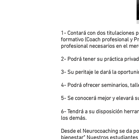
1- Contará con dos titulaciones 
formativo (Coach profesional y Pr
profesional necesarios en el mer
2- Podrá tener su práctica pri
3- Su peritaje le dará la oport
4- Podrá ofrecer seminarios, tall
5- Se conocerá mejor y elevará s
6- Tendrá a su disposición herra
los demás.
Desde el Neurocoaching se da por
bienestar" Nuestros estudiantes