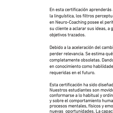
En esta certificación aprenderás 
la linguística, los filtros perce
en Neuro-Coaching posee el perit
su cliente a aclarar sus ideas, a 
objetivos trazados.
Debido a la aceleración del camb
perder relevancia. Se estima qué 
completamente obsoletas. Dando
en conocimiento como habilidade
requeridas en el futuro.
Esta certificación ha sido diseñ
Nuestros estudiantes son movido
conformarse a lo habitual y ordin
y sobre el comportamiento humano
procesos mentales, físicos y em
nuevas oportunidades. La capaci