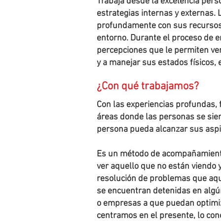
Trabaja desde la excelencia per
estrategias internas y externas.
profundamente con sus recursos 
entorno. Durante el proceso de 
percepciones que le permiten ver
y a manejar sus estados físicos,
¿Con qué trabajamos?
Con las experiencias profundas,
áreas donde las personas se sien
persona pueda alcanzar sus aspi
Es un método de acompañamiento 
ver aquello que no están viendo y
resolución de problemas que aque
se encuentran detenidas en algún
o empresas a que puedan optimiza
centramos en el presente, lo con