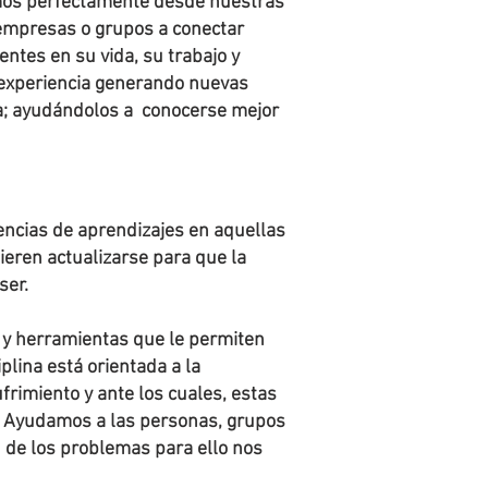
amos perfectamente desde nuestras
 empresas o grupos a conectar
tes en su vida, su trabajo y
 experiencia generando nuevas
da; ayudándolos a conocerse mejor
ncias de aprendizajes en aquellas
ieren actualizarse para que la
ser.
 y herramientas que le permiten
plina está orientada a la
frimiento y ante los cuales, estas
l. Ayudamos a las personas, grupos
 de los problemas para ello nos