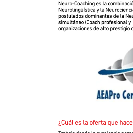
Neuro-Coaching es la combinació
Neurolingüística y la Neurocien
postulados dominantes de la Neur
simultáneo (Coach profesional y 
organizaciones de alto prestigio
¿Cuál es la oferta que hac