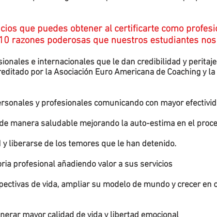
cios que puedes obtener al certificarte como profes
10 razones poderosas que nuestros estudiantes nos
ionales e internacionales que le dan credibilidad y peritaj
reditado por la Asociación Euro Americana de Coaching y la
personales y profesionales comunicando con mayor efectivi
 de manera saludable mejorando la auto-estima en el proc
y liberarse de los temores que le han detenido.
ia profesional añadiendo valor a sus servicios
ectivas de vida, ampliar su modelo de mundo y crecer en o
nerar mayor calidad de vida y libertad emocional