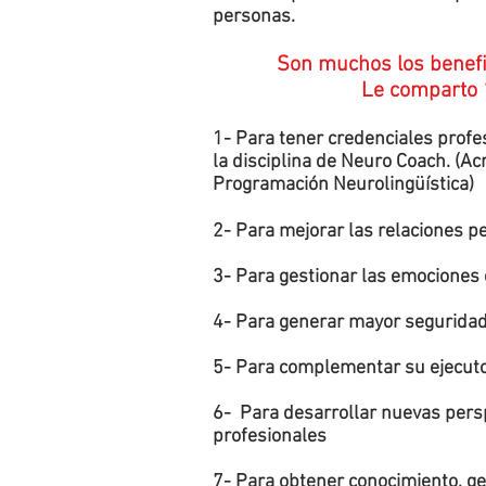
personas.
Son muchos los benefi
Le comparto 
1- Para tener credenciales profes
la disciplina de Neuro Coach. (Ac
Programación Neurolingüística)
2- Para mejorar las relaciones 
3- Para gestionar las emociones
4- Para generar mayor seguridad 
5- Para complementar su ejecutor
6- Para desarrollar nuevas persp
profesionales
7- Para obtener conocimiento, ge