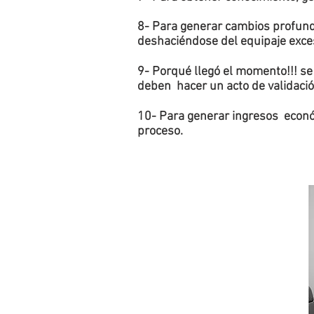
8- Para generar cambios profun
deshaciéndose del equipaje excesi
9- Porqué llegó el momento!!! se 
deben hacer un acto de validació
10- Para generar ingresos económ
proceso.