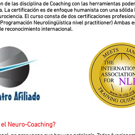
n de las disciplina de Coaching con las herramientas pode
cia. La certificación es de enfoque humanista con una sólid
ociencia. El curso consta de dos certificaciones profesio
Programación Neurolingüística nivel practitioner) Ambas e
 de reconocimiento internacional.
e el Neuro-Coaching?