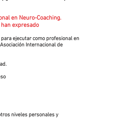
ional en Neuro-Coaching.
 han expresado
e para ejecutar como profesional en
 Asociación Internacional de
dad.
eso
tros niveles personales y