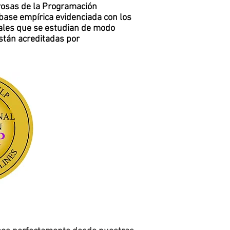
rosas de la Programación
a base empírica evidenciada con los
nales que se estudian de modo
stán acreditadas por