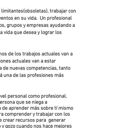
 limitantes(obsoletas), trabajar con
eventos en su vida. Un profesional
duos, grupos y empresas ayudando a
la vida que desea y lograr los
os de los trabajos actuales van a
iones actuales van a estar
 de nuevas competencias, tanto
rá una de las profesiones más
ivel personal como profesional.
ersona que se niega a
oso de aprender más sobre tí mismo
ra comprender y trabajar con los
e crear recursos para generar
 y gozo cuando nos hace mejores