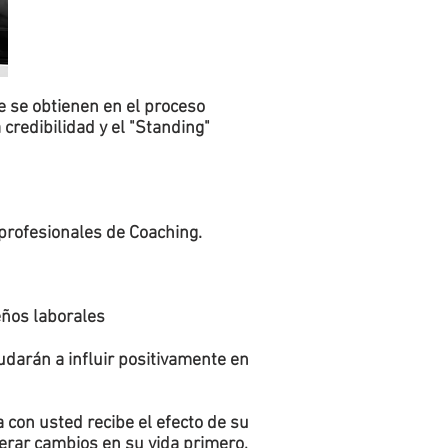
e se obtienen en el proceso
credibilidad y el "Standing"
profesionales de Coaching.
eños laborales
darán a influir positivamente en
 con usted recibe el efecto de su
erar cambios en su vida primero,