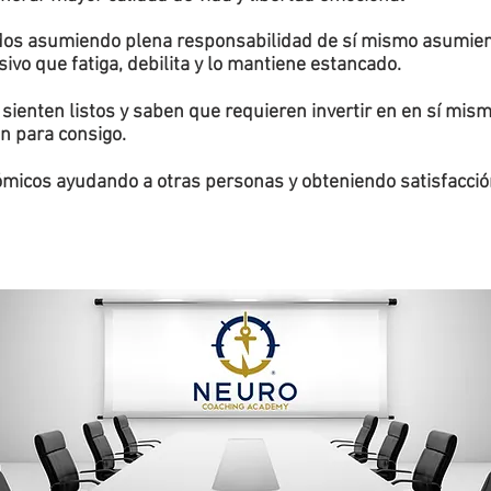
dos asumiendo plena responsabilidad de sí mismo asumien
vo que fatiga, debilita y lo mantiene estancado.
sienten listos y saben que requieren invertir en en sí mism
n para consigo.
icos ayudando a otras personas y obteniendo satisfacción 